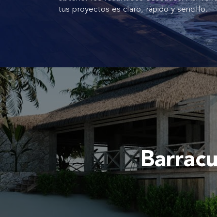
tus proyectos es claro, rápido y sencillo.
Barracu