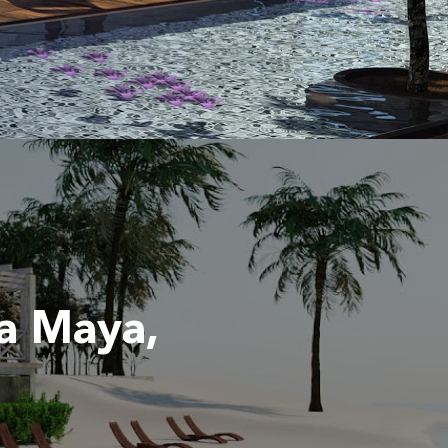
ra Maya,